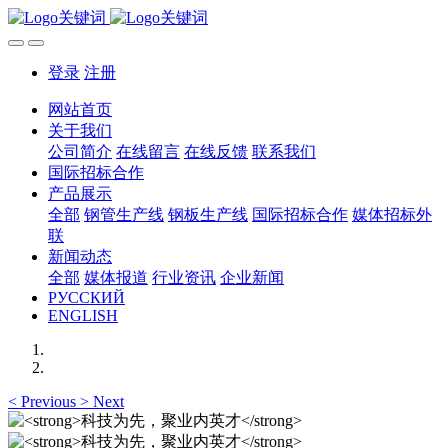
登录
注册
网站首页
关于我们
公司简介
在线留言
在线反馈
联系我们
国际招标合作
产品展示
全部
钢管生产线
钢板生产线
国际招标合作
媒体招标外
联
新闻动态
全部
媒体报道
行业资讯
企业新闻
РУССКИЙ
ENGLISH
<
Previous
>
Next