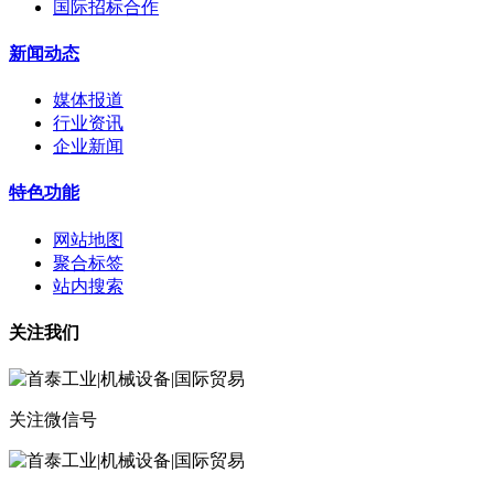
国际招标合作
新闻动态
媒体报道
行业资讯
企业新闻
特色功能
网站地图
聚合标签
站内搜索
关注我们
关注微信号