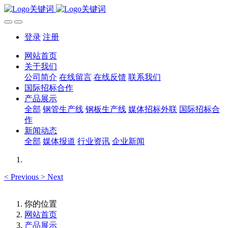
登录
注册
网站首页
关于我们
公司简介
在线留言
在线反馈
联系我们
国际招标合作
产品展示
全部
钢管生产线
钢板生产线
媒体招标外联
国际招标合
作
新闻动态
全部
媒体报道
行业资讯
企业新闻
<
Previous
>
Next
你的位置
网站首页
产品展示