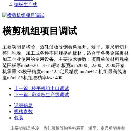
钢板生产线
横剪机组项目调试
主要功能是将冷、热轧薄板等钢卷料展开、矫平、定尺剪切并
整理堆垛、加工成各种不同规格的板材，适合于各类金属板材
加工企业使用的专用设备。主要技术参数：项目单位材料规格
范围板厚mm6~20、8~25标准板宽mm2000、2200、2500开卷
机承重t35校平精度mm/㎡2.5定尺精度mm/m±1.5机组最高线速
度m/min15机组总功率kw~400
上一篇
: 校平机组出口调试
下一篇
: 彩涂板生产线调试
详细信息
规格参数
包装
主要功能是将冷、热轧薄板等钢卷料展开、矫平、定尺剪切并整