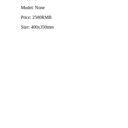
Model: None
Price: 2500RMB
Size: 400x350mm