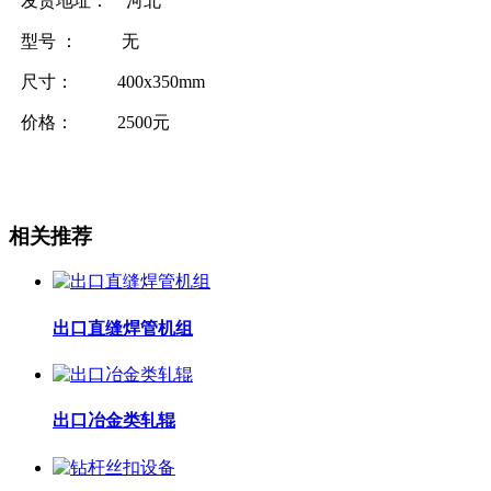
发货地址： 河北
型号 ： 无
尺寸： 400x350mm
价格： 2500元
相关推荐
出口直缝焊管机组
出口冶金类轧辊