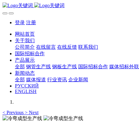
登录
注册
网站首页
关于我们
公司简介
在线留言
在线反馈
联系我们
国际招标合作
产品展示
全部
钢管生产线
钢板生产线
国际招标合作
媒体招标外联
新闻动态
全部
媒体报道
行业资讯
企业新闻
РУССКИЙ
ENGLISH
<
Previous
>
Next
冷弯成型生产线