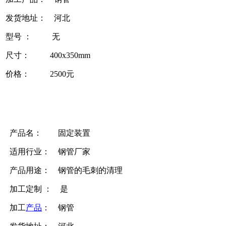
发货地址： 河北
型号 ： 无
尺寸： 400x350mm
价格： 2500元
产品
名： 固定装置
适用行业： 钢管厂家
产品
用途： 钢管的毛刺的清理
加工定制 ： 是
加工
产品
： 钢管