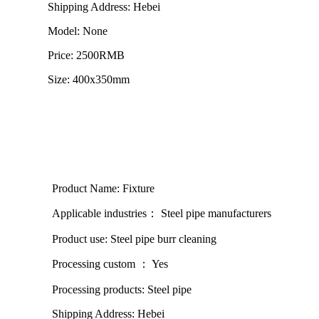
Shipping Address: Hebei
Model: None
Price: 2500RMB
Size: 400x350mm
Product Name: Fixture
Applicable industries： Steel pipe manufacturers
Product use: Steel pipe burr cleaning
Processing custom ： Yes
Processing products: Steel pipe
Shipping Address: Hebei