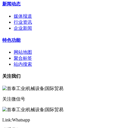
新闻动态
媒体报道
行业资讯
企业新闻
特色功能
网站地图
聚合标签
站内搜索
关注我们
关注微信号
Link:Whatsapp