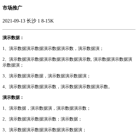
市场推广
2021-09-13
长沙
1
8-15K
演示数据：
1、演示数据演示数据演示数据演示数，演示数据演；
2、演示数据演示数据演示数据演示数据演示数, 演示数据演示数据演
示数据演；
3、演示数据演示数据，演示数据演示数据演；
4、演示数据演示数据演示数，演示数据演示数据演示数。
演示数据：
1、演示数据，演示数据演，演示数据演示数；
2、演示数据演示数据演示数；演示数据；
3、演示数据演示数据演示数据演示数据演；