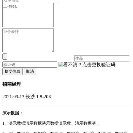
提交信息
取消
招商经理
2021-09-13
长沙
1
8-20K
演示数据：
1、演示数据演示数据演示数据演示数，演示数据演；