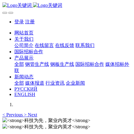
登录
注册
网站首页
关于我们
公司简介
在线留言
在线反馈
联系我们
国际招标合作
产品展示
全部
钢管生产线
钢板生产线
国际招标合作
媒体招标外
联
新闻动态
全部
媒体报道
行业资讯
企业新闻
РУССКИЙ
ENGLISH
<
Previous
>
Next