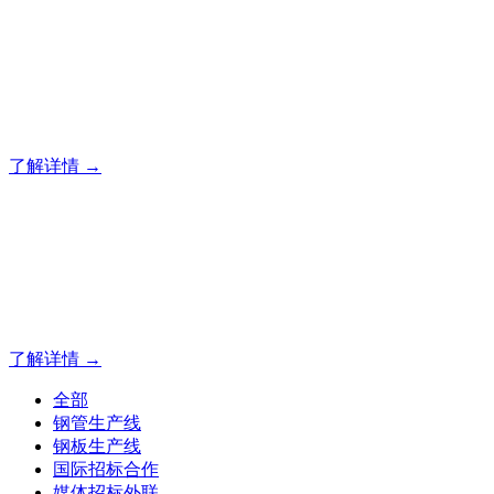
科技为先，聚业内英才
专业出口各类有色及黑色金属冶金加工装备
了解详情 →
科技为先，聚业内英才
专业出口各类有色及黑色金属冶金加工装备
了解详情 →
全部
钢管生产线
钢板生产线
国际招标合作
媒体招标外联